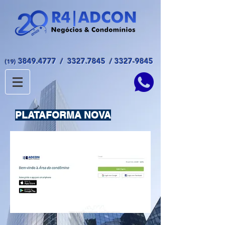
3849.4777
/
3327.7845
/
3327-9845
(19)
PLATAFORMA NOVA