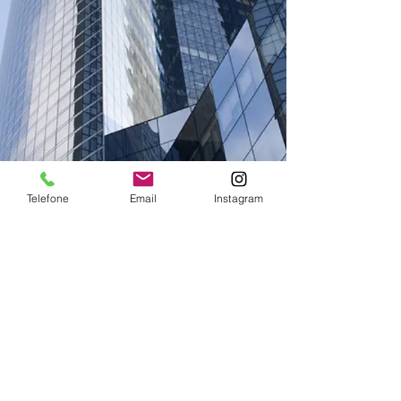
Telefone
Email
Instagram
© 2017 - All Rights Reserved ADCON
R4. Criado orgulhosamente com
R4
ADCON.